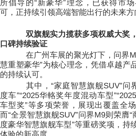
所倡导的“新豪华”理念，已获得市
可，正持续引领高端智能出行的未来方
双旗舰实力揽获多项权威大奖
口碑持续验证
在广州车展的聚光灯下，问界M9
慧重塑豪华”为核心理念，凭借卓越产
的持续认可。
其中，“家庭智慧旗舰SUV”问界
度车”“2025华輅奖年度混动车型”“20
车型奖”等多项荣誉，展现出覆盖全
而“全景智慧旗舰SUV”问界M9则荣膺“
度豪华智慧旗舰车型”等重磅奖项，持
体验的新高度。