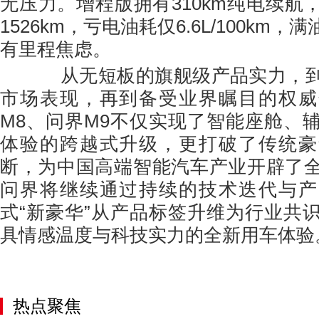
无压力。增程版拥有310km纯电续航
1526km，亏电油耗仅6.6L/100km
有里程焦虑。
从无短板的旗舰级产品实力，到
市场表现，再到备受业界瞩目的权威
M8、问界M9不仅实现了智能座舱、
体验的跨越式升级，更打破了传统豪
断，为中国高端智能汽车产业开辟了
问界将继续通过持续的技术迭代与产
式“新豪华”从产品标签升维为行业共
具情感温度与科技实力的全新用车体验
热点聚焦