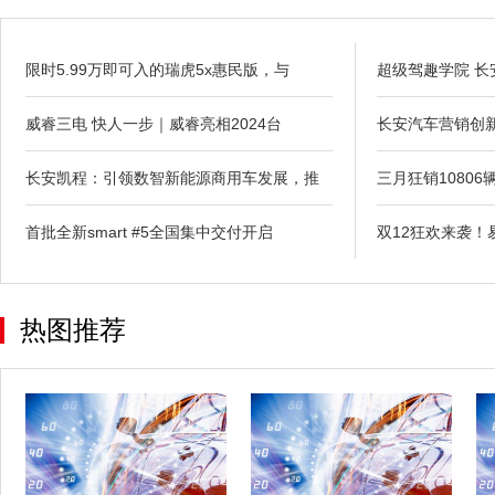
限时5.99万即可入的瑞虎5x惠民版，与
超级驾趣学院 长
威睿三电 快人一步｜威睿亮相2024台
长安汽车营销创
​长安凯程：引领数智新能源商用车发展，推
三月狂销10806
首批全新smart #5全国集中交付开启
双12狂欢来袭！
热图推荐